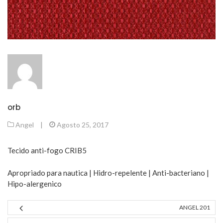
orb
Angel
|
Agosto 25, 2017
Tecido anti-fogo CRIB5
Apropriado para nautica | Hidro-repelente | Anti-bacteriano |
Hipo-alergenico
ANGEL 201