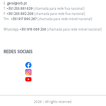
E.
geral@orb.pt
T.
+351 255 861 629
(chamada para rede fixa nacional)
F.
+351 255 892 208
(chamada para rede fixa nacional)
Tlm.
+351 917 890 267
(chamada para rede móvel nacional)
WhatsApp
+351 916 069 256
(chamada para rede móvel nacional)
REDES SOCIAIS
2026 - All rights reserved.