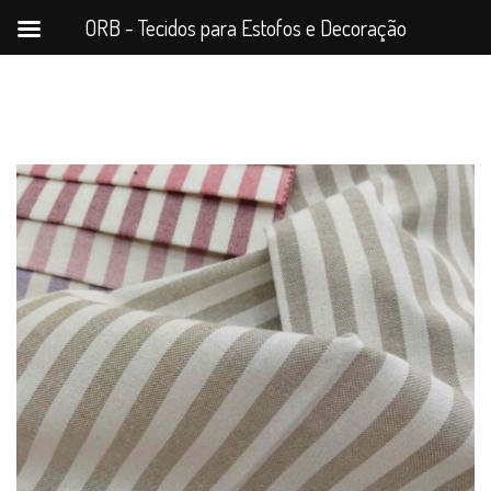
ORB - Tecidos para Estofos e Decoração