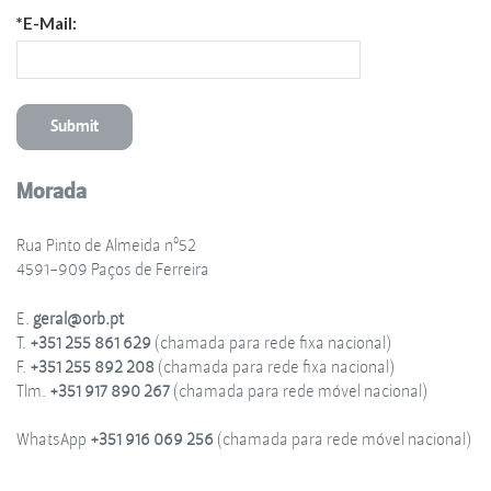
*E-Mail:
Morada
Rua Pinto de Almeida nº52
4591-909 Paços de Ferreira
E.
geral@orb.pt
T.
+351 255 861 629
(chamada para rede fixa nacional)
F.
+351 255 892 208
(chamada para rede fixa nacional)
Tlm.
+351 917 890 267
(chamada para rede móvel nacional)
WhatsApp
+351 916 069 256
(chamada para rede móvel nacional)