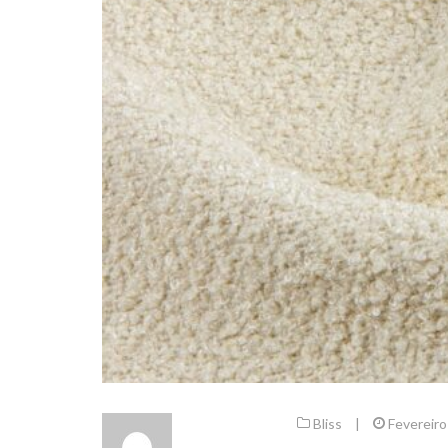
Bliss
|
Fevereiro