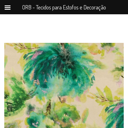
ORB - Tecidos para Estofos e Decoração