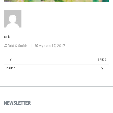
orb
Brid & Smith
|
Agosto 17, 2017
BRID 2
BRID 5
NEWSLETTER