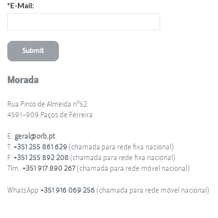
*E-Mail:
Morada
Rua Pinto de Almeida nº52
4591-909 Paços de Ferreira
E.
geral@orb.pt
T.
+351 255 861 629
(chamada para rede fixa nacional)
F.
+351 255 892 208
(chamada para rede fixa nacional)
Tlm.
+351 917 890 267
(chamada para rede móvel nacional)
WhatsApp
+351 916 069 256
(chamada para rede móvel nacional)