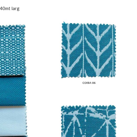
40mt larg