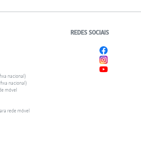
REDES SOCIAIS
ixa nacional)
ixa nacional)
de móvel
ra rede móvel