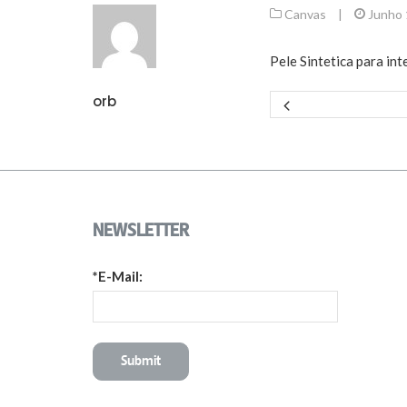
Canvas
|
Junho 
Pele Sintetica para int
orb
NEWSLETTER
*E-Mail: