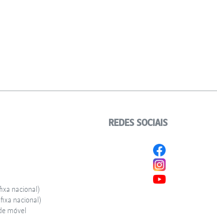
REDES SOCIAIS
ixa nacional)
ixa nacional)
de móvel