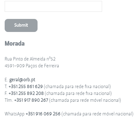
Morada
Rua Pinto de Almeida nº52
4591-909 Paços de Ferreira
E.
geral@orb.pt
T.
+351 255 861 629
(chamada para rede fixa nacional)
F.
+351 255 892 208
(chamada para rede fixa nacional)
Tlm.
+351 917 890 267
(chamada para rede móvel nacional)
WhatsApp
+351 916 069 256
(chamada para rede móvel nacional)