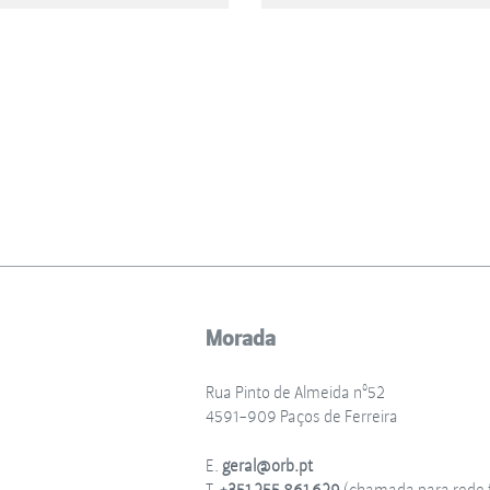
Morada
Rua Pinto de Almeida nº52
4591-909 Paços de Ferreira
E.
geral@orb.pt