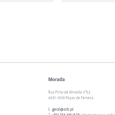
Morada
Rua Pinto de Almeida nº52
4591-909 Paços de Ferreira
E.
geral@orb.pt