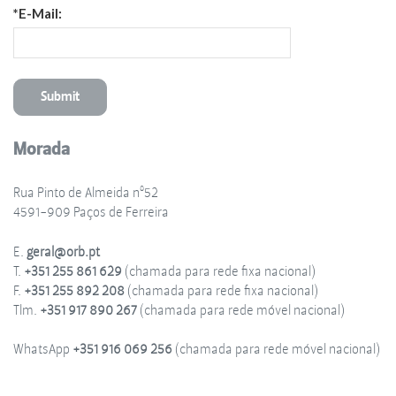
*E-Mail:
Morada
Rua Pinto de Almeida nº52
4591-909 Paços de Ferreira
E.
geral@orb.pt
T.
+351 255 861 629
(chamada para rede fixa nacional)
F.
+351 255 892 208
(chamada para rede fixa nacional)
Tlm.
+351 917 890 267
(chamada para rede móvel nacional)
WhatsApp
+351 916 069 256
(chamada para rede móvel nacional)