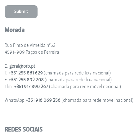
Morada
Rua Pinto de Almeida nº52
4591-909 Paços de Ferreira
E.
geral@orb.pt
T.
+351 255 861 629
(chamada para rede fixa nacional)
F.
+351 255 892 208
(chamada para rede fixa nacional)
Tlm.
+351 917 890 267
(chamada para rede móvel nacional)
WhatsApp
+351 916 069 256
(chamada para rede móvel nacional)
REDES SOCIAIS