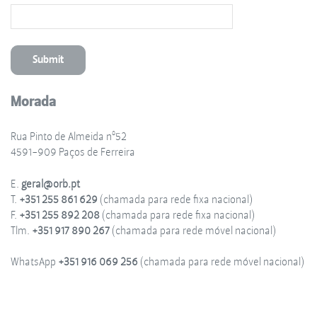
Morada
Rua Pinto de Almeida nº52
4591-909 Paços de Ferreira
E.
geral@orb.pt
T.
+351 255 861 629
(chamada para rede fixa nacional)
F.
+351 255 892 208
(chamada para rede fixa nacional)
Tlm.
+351 917 890 267
(chamada para rede móvel nacional)
WhatsApp
+351 916 069 256
(chamada para rede móvel nacional)