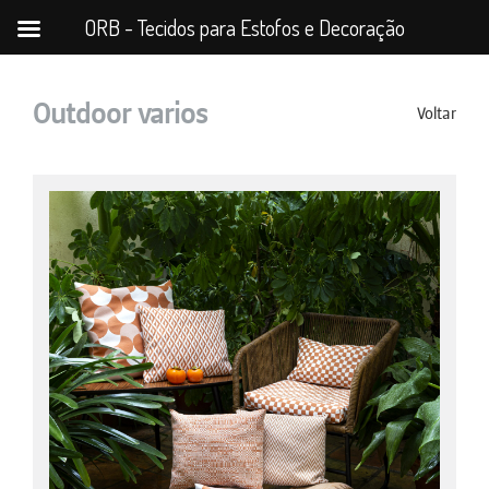
ORB - Tecidos para Estofos e Decoração
Outdoor varios
Voltar