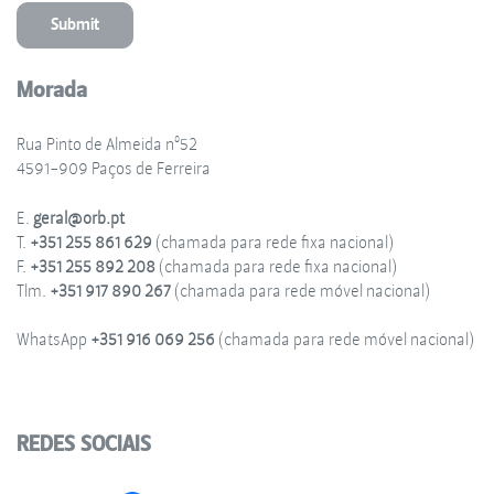
Morada
Rua Pinto de Almeida nº52
4591-909 Paços de Ferreira
E.
geral@orb.pt
T.
+351 255 861 629
(chamada para rede fixa nacional)
F.
+351 255 892 208
(chamada para rede fixa nacional)
Tlm.
+351 917 890 267
(chamada para rede móvel nacional)
WhatsApp
+351 916 069 256
(chamada para rede móvel nacional)
REDES SOCIAIS