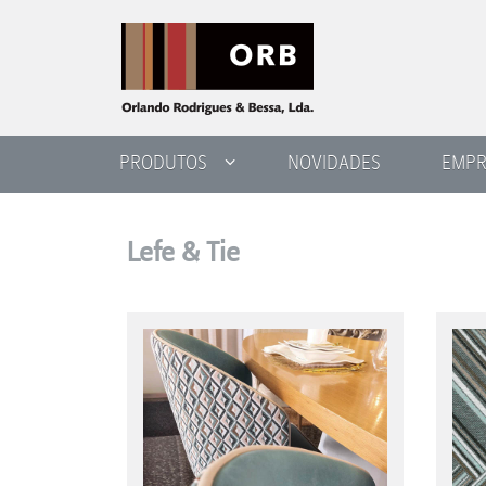
PRODUTOS
NOVIDADES
EMPR
Lefe & Tie