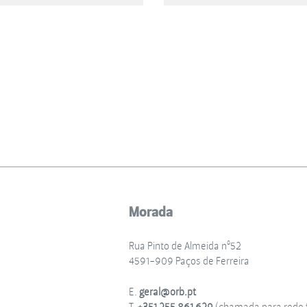
Morada
Rua Pinto de Almeida nº52
4591-909 Paços de Ferreira
E.
geral@orb.pt