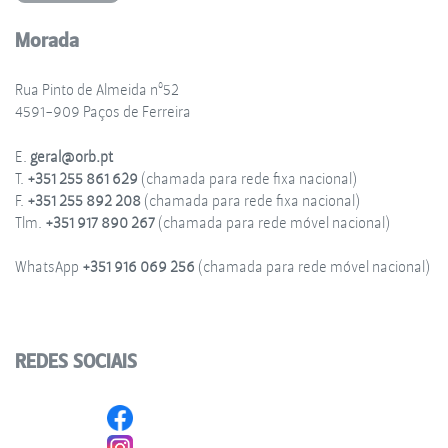
Morada
Rua Pinto de Almeida nº52
4591-909 Paços de Ferreira
E.
geral@orb.pt
T.
+351 255 861 629
(chamada para rede fixa nacional)
F.
+351 255 892 208
(chamada para rede fixa nacional)
Tlm.
+351 917 890 267
(chamada para rede móvel nacional)
WhatsApp
+351 916 069 256
(chamada para rede móvel nacional)
REDES SOCIAIS