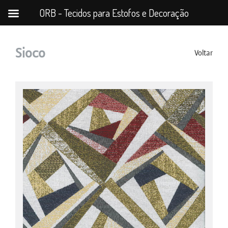
ORB - Tecidos para Estofos e Decoração
Sioco
Voltar