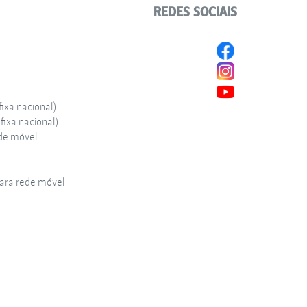
REDES SOCIAIS
ixa nacional)
ixa nacional)
de móvel
ra rede móvel