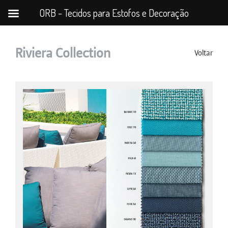
ORB - Tecidos para Estofos e Decoração
Riviera Collection
Voltar