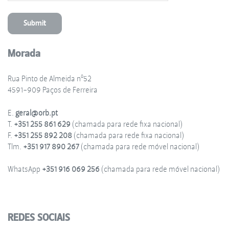
Morada
Rua Pinto de Almeida nº52
4591-909 Paços de Ferreira
E.
geral@orb.pt
T.
+351 255 861 629
(chamada para rede fixa nacional)
F.
+351 255 892 208
(chamada para rede fixa nacional)
Tlm.
+351 917 890 267
(chamada para rede móvel nacional)
WhatsApp
+351 916 069 256
(chamada para rede móvel nacional)
REDES SOCIAIS