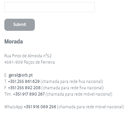
Morada
Rua Pinto de Almeida nº52
4591-909 Paços de Ferreira
E.
geral@orb.pt
T.
+351 255 861 629
(chamada para rede fixa nacional)
F.
+351 255 892 208
(chamada para rede fixa nacional)
Tlm.
+351 917 890 267
(chamada para rede móvel nacional)
WhatsApp
+351 916 069 256
(chamada para rede móvel nacional)