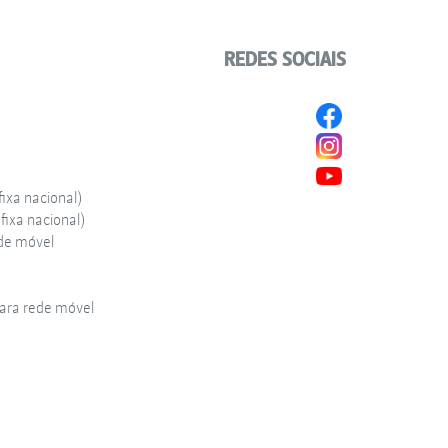
REDES SOCIAIS
ixa nacional)
ixa nacional)
de móvel
ra rede móvel