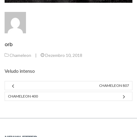
orb
Chameleon
|
Dezembro 10, 2018
Veludo intenso
CHAMELEON 807
CHAMELEON 400