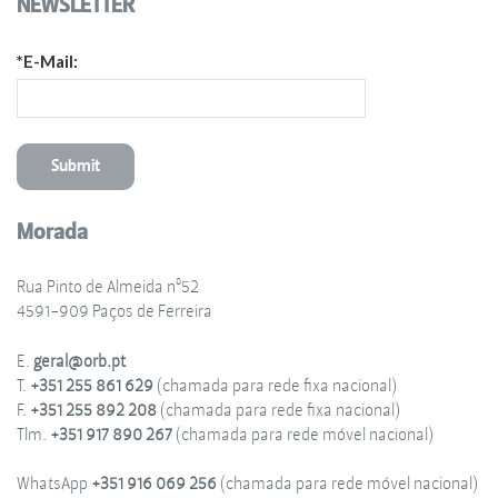
NEWSLETTER
*E-Mail:
Morada
Rua Pinto de Almeida nº52
4591-909 Paços de Ferreira
E.
geral@orb.pt
T.
+351 255 861 629
(chamada para rede fixa nacional)
F.
+351 255 892 208
(chamada para rede fixa nacional)
Tlm.
+351 917 890 267
(chamada para rede móvel nacional)
WhatsApp
+351 916 069 256
(chamada para rede móvel nacional)