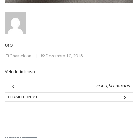
orb
Chameleon
|
Dezembro 10, 2018
Veludo intenso
COLEÇÃO KRONOS
CHAMELEON 910