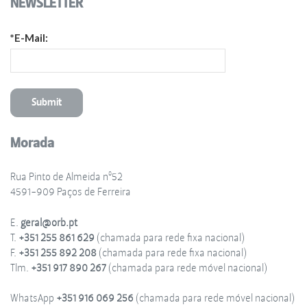
NEWSLETTER
*E-Mail:
Morada
Rua Pinto de Almeida nº52
4591-909 Paços de Ferreira
E.
geral@orb.pt
T.
+351 255 861 629
(chamada para rede fixa nacional)
F.
+351 255 892 208
(chamada para rede fixa nacional)
Tlm.
+351 917 890 267
(chamada para rede móvel nacional)
WhatsApp
+351 916 069 256
(chamada para rede móvel nacional)