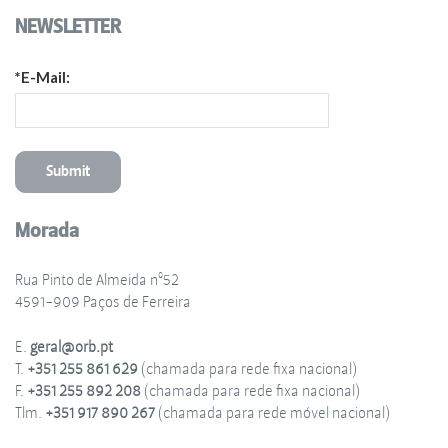
NEWSLETTER
*E-Mail:
Morada
Rua Pinto de Almeida nº52
4591-909 Paços de Ferreira
E.
geral@orb.pt
T.
+351 255 861 629
(chamada para rede fixa nacional)
F.
+351 255 892 208
(chamada para rede fixa nacional)
Tlm.
+351 917 890 267
(chamada para rede móvel nacional)