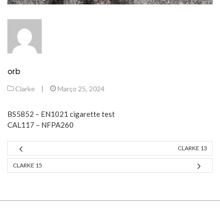
orb
Clarke
|
Março 25, 2024
BS5852 – EN1021 cigarette test
CAL117 – NFPA260
CLARKE 13
CLARKE 15