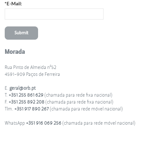
*E-Mail:
Morada
Rua Pinto de Almeida nº52
4591-909 Paços de Ferreira
E.
geral@orb.pt
T.
+351 255 861 629
(chamada para rede fixa nacional)
F.
+351 255 892 208
(chamada para rede fixa nacional)
Tlm.
+351 917 890 267
(chamada para rede móvel nacional)
WhatsApp
+351 916 069 256
(chamada para rede móvel nacional)