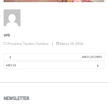
orb
Provence
,
Tecidos Outdoor
|
Março 14, 2018
AIKO | 3CORES
MEY 01
NEWSLETTER