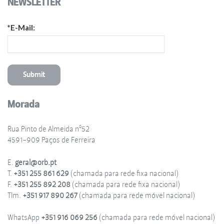
NEWSLETTER
*E-Mail:
Morada
Rua Pinto de Almeida nº52
4591-909 Paços de Ferreira
E.
geral@orb.pt
T.
+351 255 861 629
(chamada para rede fixa nacional)
F.
+351 255 892 208
(chamada para rede fixa nacional)
Tlm.
+351 917 890 267
(chamada para rede móvel nacional)
WhatsApp
+351 916 069 256
(chamada para rede móvel nacional)