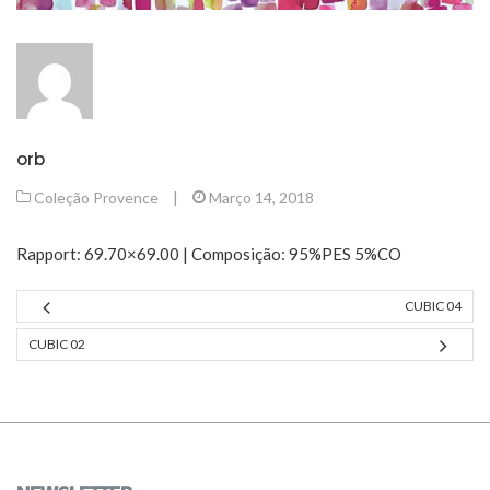
orb
Coleção Provence
|
Março 14, 2018
Rapport: 69.70×69.00 | Composição: 95%PES 5%CO
CUBIC 04
CUBIC 02