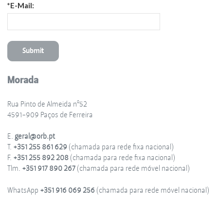
*E-Mail:
Morada
Rua Pinto de Almeida nº52
4591-909 Paços de Ferreira
E.
geral@orb.pt
T.
+351 255 861 629
(chamada para rede fixa nacional)
F.
+351 255 892 208
(chamada para rede fixa nacional)
Tlm.
+351 917 890 267
(chamada para rede móvel nacional)
WhatsApp
+351 916 069 256
(chamada para rede móvel nacional)