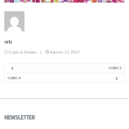
orb
Cubic & Dedalo
|
Agosto 17, 2017
CUBIC 2
CUBIC 4
NEWSLETTER