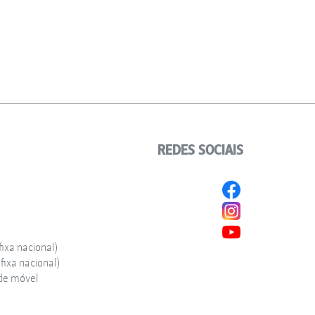
REDES SOCIAIS
ixa nacional)
ixa nacional)
de móvel