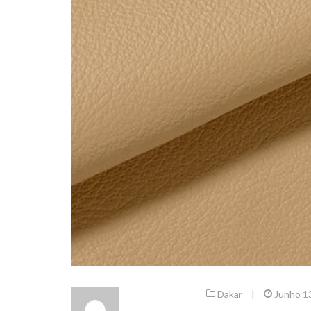
Dakar
|
Junho 1