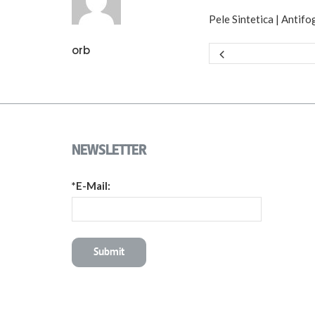
Pele Sintetica | Antif
orb
NEWSLETTER
*E-Mail: