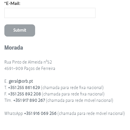
*E-Mail:
Morada
Rua Pinto de Almeida nº52
4591-909 Paços de Ferreira
E.
geral@orb.pt
T.
+351 255 861 629
(chamada para rede fixa nacional)
F.
+351 255 892 208
(chamada para rede fixa nacional)
Tlm.
+351 917 890 267
(chamada para rede móvel nacional)
WhatsApp
+351 916 069 256
(chamada para rede móvel nacional)