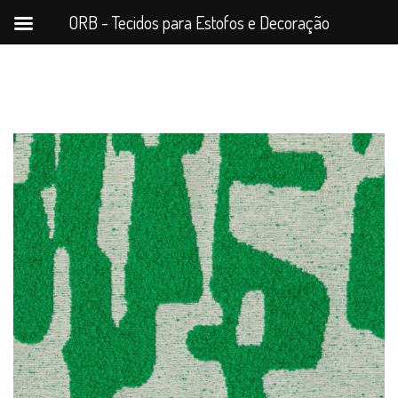
ORB - Tecidos para Estofos e Decoração