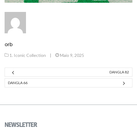
orb
1. Iconic Collection
|
Maio 9, 2025
DANGLA 82
DANGLA 66
NEWSLETTER