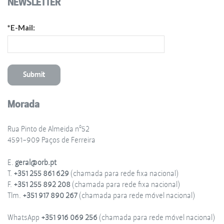
NEWSLETTER
*E-Mail:
Morada
Rua Pinto de Almeida nº52
4591-909 Paços de Ferreira
E.
geral@orb.pt
T.
+351 255 861 629
(chamada para rede fixa nacional)
F.
+351 255 892 208
(chamada para rede fixa nacional)
Tlm.
+351 917 890 267
(chamada para rede móvel nacional)
WhatsApp
+351 916 069 256
(chamada para rede móvel nacional)