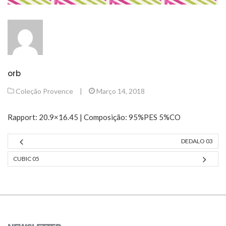
orb
Coleção Provence
|
Março 14, 2018
Rapport: 20.9×16.45 | Composição: 95%PES 5%CO
DEDALO 03
CUBIC 05