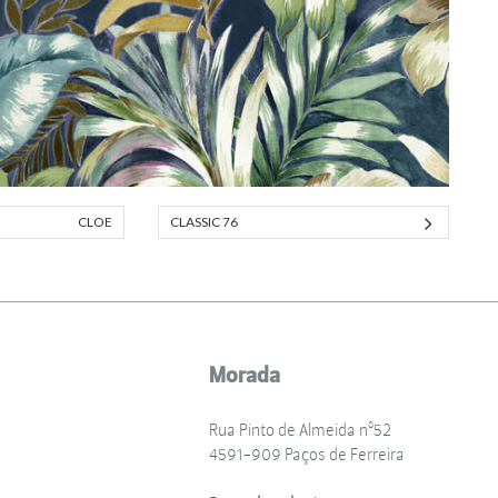
CLOE
CLASSIC 76
Morada
Rua Pinto de Almeida nº52
4591-909 Paços de Ferreira