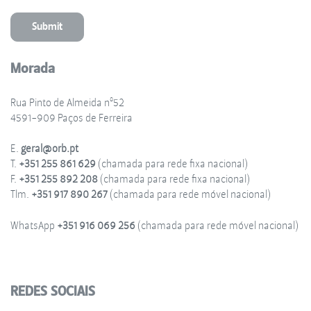
Morada
Rua Pinto de Almeida nº52
4591-909 Paços de Ferreira
E.
geral@orb.pt
T.
+351 255 861 629
(chamada para rede fixa nacional)
F.
+351 255 892 208
(chamada para rede fixa nacional)
Tlm.
+351 917 890 267
(chamada para rede móvel nacional)
WhatsApp
+351 916 069 256
(chamada para rede móvel nacional)
REDES SOCIAIS