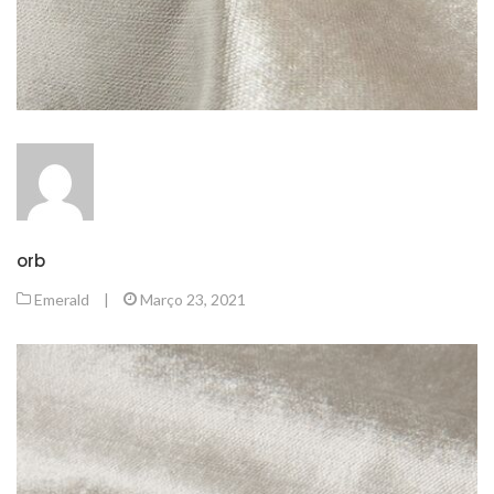
orb
Emerald
|
Março 23, 2021