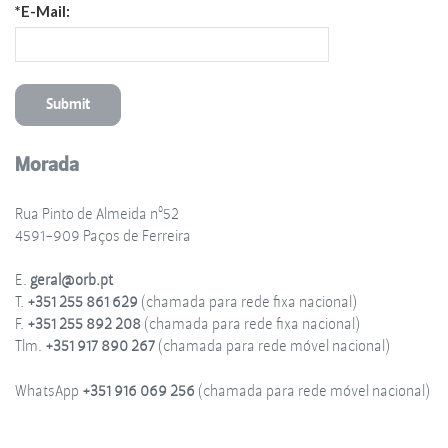
*E-Mail:
Morada
Rua Pinto de Almeida nº52
4591-909 Paços de Ferreira
E.
geral@orb.pt
T.
+351 255 861 629
(chamada para rede fixa nacional)
F.
+351 255 892 208
(chamada para rede fixa nacional)
Tlm.
+351 917 890 267
(chamada para rede móvel nacional)
WhatsApp
+351 916 069 256
(chamada para rede móvel nacional)