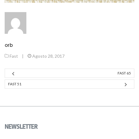
orb
Fast
|
Agosto 28, 2017
FAST 65
FAST 51
NEWSLETTER