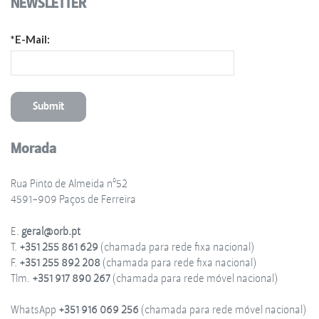
NEWSLETTER
*E-Mail:
Morada
Rua Pinto de Almeida nº52
4591-909 Paços de Ferreira
E.
geral@orb.pt
T.
+351 255 861 629
(chamada para rede fixa nacional)
F.
+351 255 892 208
(chamada para rede fixa nacional)
Tlm.
+351 917 890 267
(chamada para rede móvel nacional)
WhatsApp
+351 916 069 256
(chamada para rede móvel nacional)