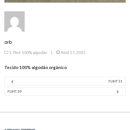
orb
1. Flint 100% algodão
|
Abril 17, 2025
Tecido 100% algodão orgânico
FLINT 31
FLINT 20