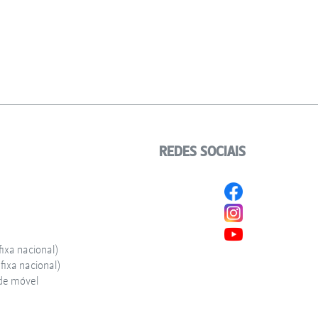
REDES SOCIAIS
ixa nacional)
ixa nacional)
de móvel