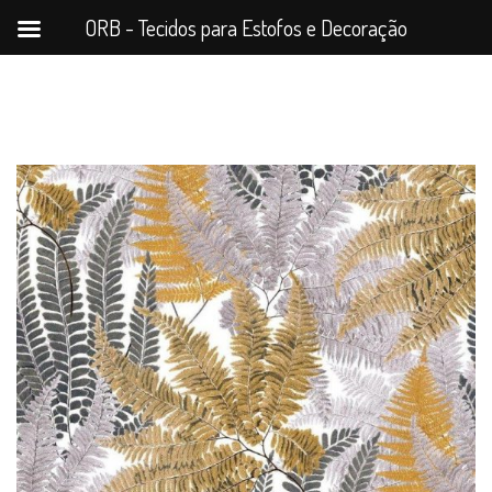
ORB - Tecidos para Estofos e Decoração