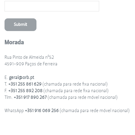
Morada
Rua Pinto de Almeida nº52
4591-909 Paços de Ferreira
E.
geral@orb.pt
T.
+351 255 861 629
(chamada para rede fixa nacional)
F.
+351 255 892 208
(chamada para rede fixa nacional)
Tlm.
+351 917 890 267
(chamada para rede móvel nacional)
WhatsApp
+351 916 069 256
(chamada para rede móvel nacional)