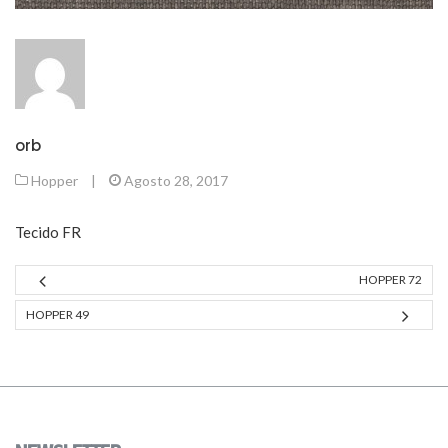
orb
Hopper
|
Agosto 28, 2017
Tecido FR
HOPPER 72
HOPPER 49