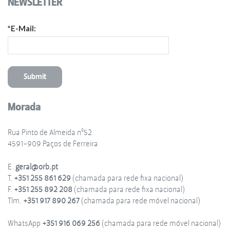
NEWSLETTER
*E-Mail:
Morada
Rua Pinto de Almeida nº52
4591-909 Paços de Ferreira
E.
geral@orb.pt
T.
+351 255 861 629
(chamada para rede fixa nacional)
F.
+351 255 892 208
(chamada para rede fixa nacional)
Tlm.
+351 917 890 267
(chamada para rede móvel nacional)
WhatsApp
+351 916 069 256
(chamada para rede móvel nacional)