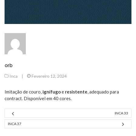
orb
Inca
|
Fevereiro 12, 2024
Imitação de couro,
ignífugo
e
resistente
, adequado para
contract. Disponível em 40 cores.
INCA 33
INCA 37