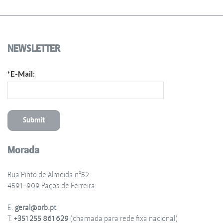
NEWSLETTER
*E-Mail:
Morada
Rua Pinto de Almeida nº52
4591-909 Paços de Ferreira
E.
geral@orb.pt
T.
+351 255 861 629
(chamada para rede fixa nacional)