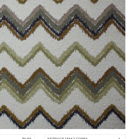
BLISS
KETENGE | EM 2 CORES