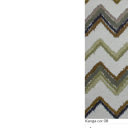
Kanga cor 08