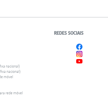
REDES SOCIAIS
ixa nacional)
ixa nacional)
de móvel
ra rede móvel