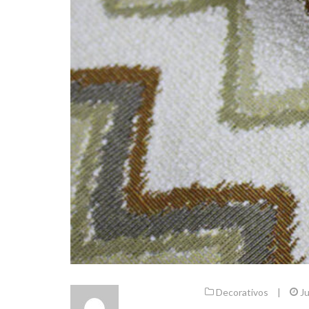
Decorativos
|
Ju