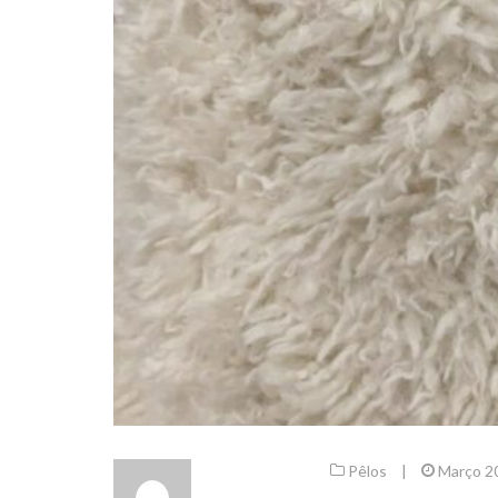
Pêlos
|
Março 2