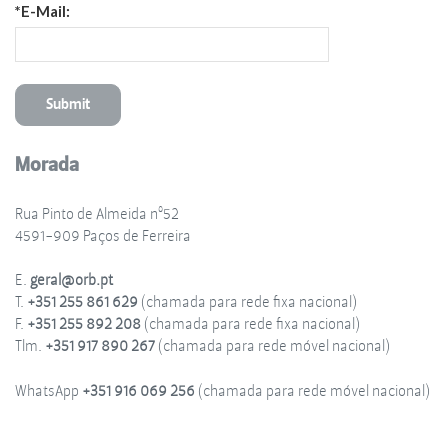
*E-Mail:
Morada
Rua Pinto de Almeida nº52
4591-909 Paços de Ferreira
E.
geral@orb.pt
T.
+351 255 861 629
(chamada para rede fixa nacional)
F.
+351 255 892 208
(chamada para rede fixa nacional)
Tlm.
+351 917 890 267
(chamada para rede móvel nacional)
WhatsApp
+351 916 069 256
(chamada para rede móvel nacional)