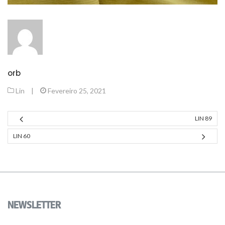
orb
Lin
|
Fevereiro 25, 2021
LIN 89
LIN 60
NEWSLETTER