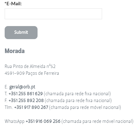
*E-Mail:
Morada
Rua Pinto de Almeida nº52
4591-909 Paços de Ferreira
E.
geral@orb.pt
T.
+351 255 861 629
(chamada para rede fixa nacional)
F.
+351 255 892 208
(chamada para rede fixa nacional)
Tlm.
+351 917 890 267
(chamada para rede móvel nacional)
WhatsApp
+351 916 069 256
(chamada para rede móvel nacional)