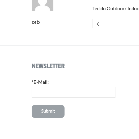
Tecido Outdoor/ Indo
orb
NEWSLETTER
*E-Mail: