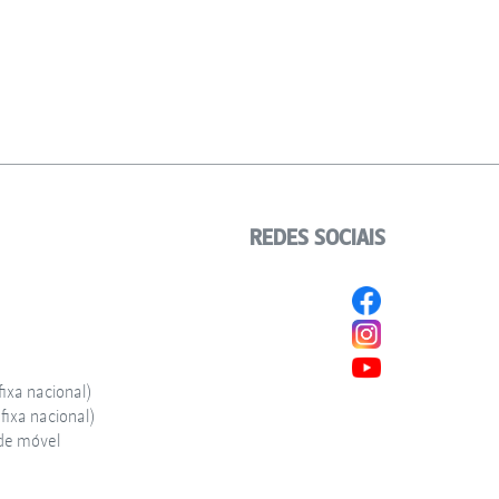
REDES SOCIAIS
ixa nacional)
ixa nacional)
de móvel