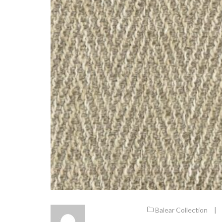
Balear Collection
|