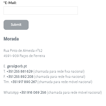
*E-Mail:
Morada
Rua Pinto de Almeida nº52
4591-909 Paços de Ferreira
E.
geral@orb.pt
T.
+351 255 861 629
(chamada para rede fixa nacional)
F.
+351 255 892 208
(chamada para rede fixa nacional)
Tlm.
+351 917 890 267
(chamada para rede móvel nacional)
WhatsApp
+351 916 069 256
(chamada para rede móvel nacional)