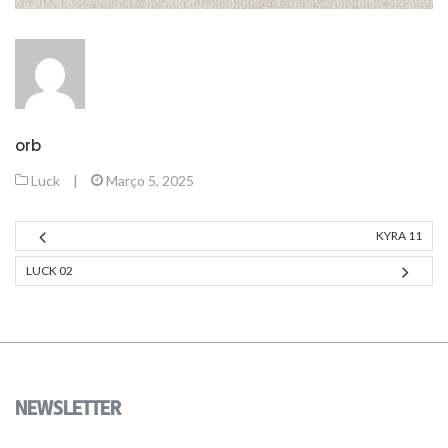
orb
Luck
|
Março 5, 2025
KYRA 11
LUCK 02
NEWSLETTER