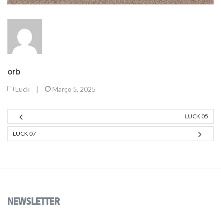
orb
Luck
|
Março 5, 2025
LUCK 05
LUCK 07
NEWSLETTER