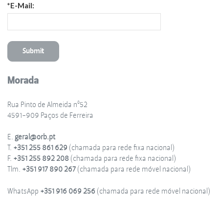
*E-Mail:
Morada
Rua Pinto de Almeida nº52
4591-909 Paços de Ferreira
E.
geral@orb.pt
T.
+351 255 861 629
(chamada para rede fixa nacional)
F.
+351 255 892 208
(chamada para rede fixa nacional)
Tlm.
+351 917 890 267
(chamada para rede móvel nacional)
WhatsApp
+351 916 069 256
(chamada para rede móvel nacional)