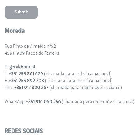
Morada
Rua Pinto de Almeida nº52
4591-909 Paços de Ferreira
E.
geral@orb.pt
T.
+351 255 861 629
(chamada para rede fixa nacional)
F.
+351 255 892 208
(chamada para rede fixa nacional)
Tlm.
+351 917 890 267
(chamada para rede móvel nacional)
WhatsApp
+351 916 069 256
(chamada para rede móvel nacional)
REDES SOCIAIS