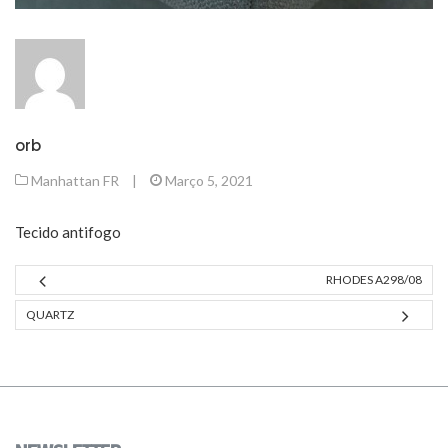
orb
Manhattan FR
|
Março 5, 2021
Tecido antifogo
RHODES A298/08
QUARTZ