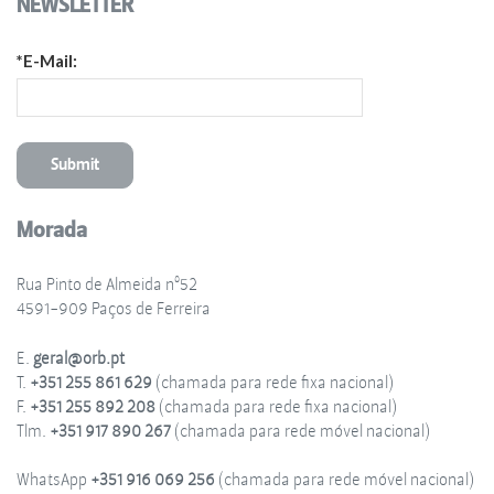
NEWSLETTER
*E-Mail:
Morada
Rua Pinto de Almeida nº52
4591-909 Paços de Ferreira
E.
geral@orb.pt
T.
+351 255 861 629
(chamada para rede fixa nacional)
F.
+351 255 892 208
(chamada para rede fixa nacional)
Tlm.
+351 917 890 267
(chamada para rede móvel nacional)
WhatsApp
+351 916 069 256
(chamada para rede móvel nacional)