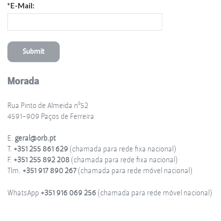
*E-Mail:
Morada
Rua Pinto de Almeida nº52
4591-909 Paços de Ferreira
E.
geral@orb.pt
T.
+351 255 861 629
(chamada para rede fixa nacional)
F.
+351 255 892 208
(chamada para rede fixa nacional)
Tlm.
+351 917 890 267
(chamada para rede móvel nacional)
WhatsApp
+351 916 069 256
(chamada para rede móvel nacional)