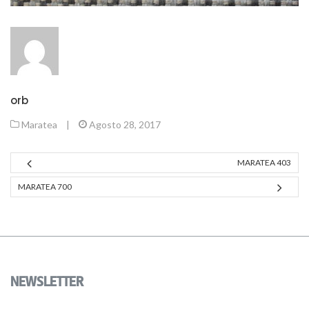
orb
Maratea
|
Agosto 28, 2017
MARATEA 403
MARATEA 700
NEWSLETTER