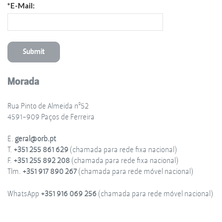
*E-Mail:
Morada
Rua Pinto de Almeida nº52
4591-909 Paços de Ferreira
E.
geral@orb.pt
T.
+351 255 861 629
(chamada para rede fixa nacional)
F.
+351 255 892 208
(chamada para rede fixa nacional)
Tlm.
+351 917 890 267
(chamada para rede móvel nacional)
WhatsApp
+351 916 069 256
(chamada para rede móvel nacional)