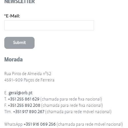
NEWSLETTER
*E-Mail:
Morada
Rua Pinto de Almeida nº52
4591-909 Paços de Ferreira
E.
geral@orb.pt
T.
+351 255 861 629
(chamada para rede fixa nacional)
F.
+351 255 892 208
(chamada para rede fixa nacional)
Tlm.
+351 917 890 267
(chamada para rede móvel nacional)
WhatsApp
+351 916 069 256
(chamada para rede móvel nacional)