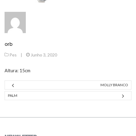
orb
Pes
|
Junho 3, 2020
Altura: 15cm
MOLLY BRANCO
PALM