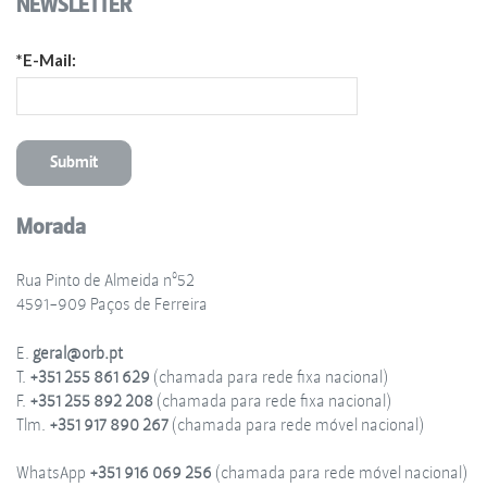
NEWSLETTER
*E-Mail:
Morada
Rua Pinto de Almeida nº52
4591-909 Paços de Ferreira
E.
geral@orb.pt
T.
+351 255 861 629
(chamada para rede fixa nacional)
F.
+351 255 892 208
(chamada para rede fixa nacional)
Tlm.
+351 917 890 267
(chamada para rede móvel nacional)
WhatsApp
+351 916 069 256
(chamada para rede móvel nacional)