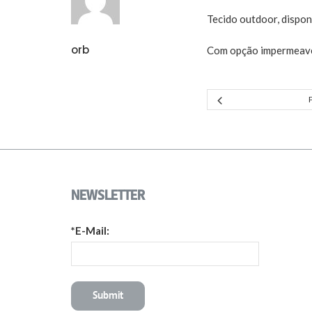
Tecido outdoor, disponí
orb
Com opção impermeave
NEWSLETTER
*E-Mail: