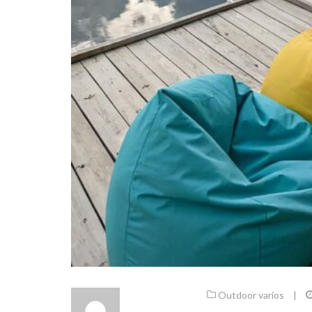
Outdoor varios
|